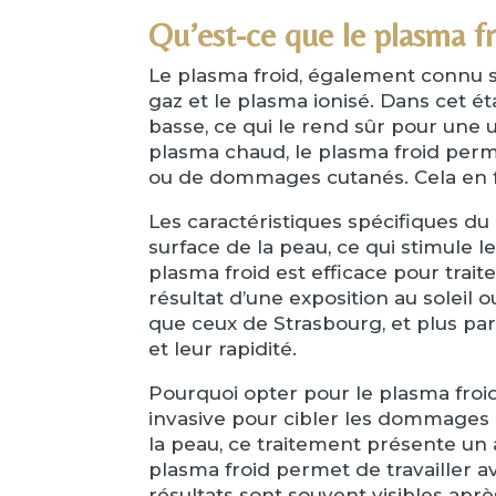
Qu’est-ce que le plasma fr
Le plasma froid, également connu s
gaz et le plasma ionisé. Dans cet é
basse, ce qui le rend sûr pour une 
plasma chaud, le plasma froid perme
ou de dommages cutanés. Cela en fa
Les caractéristiques spécifiques du
surface de la peau, ce qui stimule l
plasma froid est efficace pour trait
résultat d’une exposition au soleil 
que ceux de Strasbourg, et plus part
et leur rapidité.
Pourquoi opter pour le plasma froi
invasive pour cibler les dommages ca
la peau, ce traitement présente un a
plasma froid permet de travailler a
résultats sont souvent visibles aprè