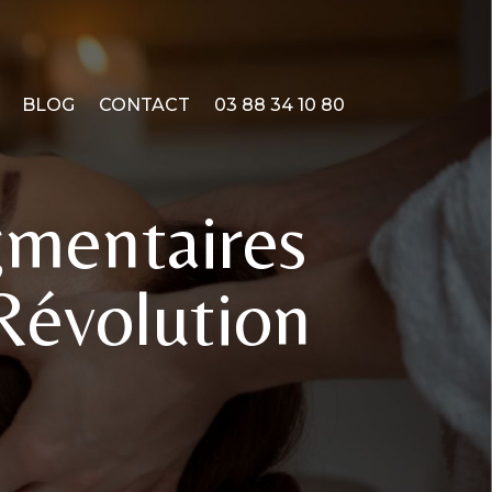
BLOG
CONTACT
03 88 34 10 80
gmentaires
 Révolution