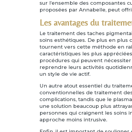
sur l’ensemble des composantes cut
proposées par Annabelle, peut offri
Les avantages du traiteme
Le traitement des taches pigmentai
soins esthétiques. De plus en plus 
tournent vers cette méthode en rai
caractéristiques les plus appréciées
procédures qui peuvent nécessiter 
reprendre leurs activités quotidie
un style de vie actif.
Un autre atout essentiel du traitem
conventionnelles de traitement de
complications, tandis que le plasma
une solution beaucoup plus attrayan
personnes qui craignent les soins in
approche moins intrusive.
Enfin, il est important de souligner