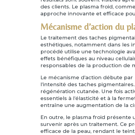
des clients. Le plasma froid, comme
approche innovante et efficace pour
Mécanisme d’action du pla
Le traitement des taches pigmentai
esthétiques, notamment dans les in
procédé utilise une technologie av
effets bénéfiques au niveau cellulai
responsables de la production de m
Le mécanisme d’action débute par la
l’intensité des taches pigmentaires. 
régénération cutanée. Une fois acti
essentiels à l’élasticité et à la fe
entraîne une augmentation de la cir
En outre, le plasma froid présente u
survenir après un traitement. Ce p
efficace de la peau, rendant le tein