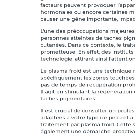
facteurs peuvent provoquer l’appariti
hormonales ou encore certaines ma
causer une gêne importante, impacta
L’une des préoccupations majeures a
personnes atteintes de taches pigm
cutanées. Dans ce contexte, le tr
prometteuse. En effet, des institu
technologie, attirant ainsi l’attentio
Le plasma froid est une technique n
spécifiquement les zones touchées p
pas de temps de récupération prolo
Il agit en stimulant la régénération 
taches pigmentaires.
Il est crucial de consulter un prof
adaptées à votre type de peau et à v
traitement par plasma froid. Cette
également une démarche proactive