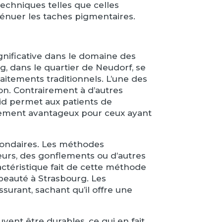
echniques telles que celles
ténuer les taches pigmentaires.
gnificative dans le domaine des
, dans le quartier de Neudorf, se
itements traditionnels. L’une des
ion. Contrairement à d’autres
id permet aux patients de
èrement avantageux pour ceux ayant
econdaires. Les méthodes
urs, des gonflements ou d’autres
actéristique fait de cette méthode
 beauté à Strasbourg. Les
surant, sachant qu’il offre une
vent être durables, ce qui en fait