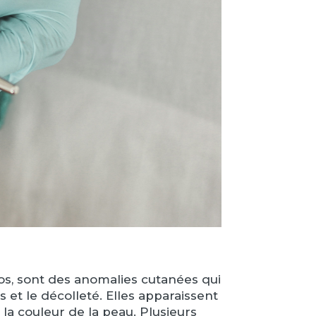
s, sont des anomalies cutanées qui
 et le décolleté. Elles apparaissent
a couleur de la peau. Plusieurs