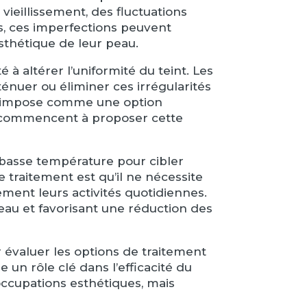
 vieillissement, des fluctuations
, ces imperfections peuvent
sthétique de leur peau.
à altérer l’uniformité du teint. Les
énuer ou éliminer ces irrégularités
 s’impose comme une option
f, commencent à proposer cette
 basse température pour cibler
 traitement est qu’il ne nécessite
ent leurs activités quotidiennes.
 peau et favorisant une réduction des
r évaluer les options de traitement
 un rôle clé dans l’efficacité du
occupations esthétiques, mais