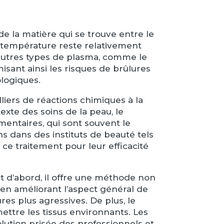
e la matière qui se trouve entre le
la température reste relativement
 autres types de plasma, comme le
isant ainsi les risques de brûlures
logiques.
liers de réactions chimiques à la
exte des soins de la peau, le
gmentaires, qui sont souvent le
ns dans des instituts de beauté tels
 ce traitement pour leur efficacité
t d’abord, il offre une méthode non
t en améliorant l’aspect général de
res plus agressives. De plus, le
ettre les tissus environnants. Les
olution prisée des professionnels et