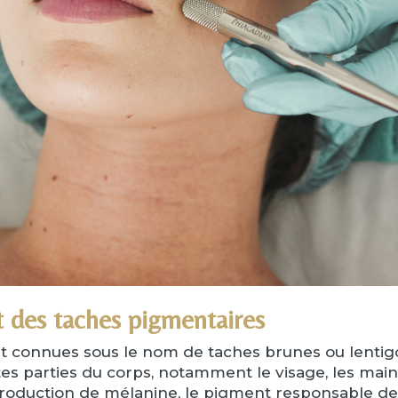
t des taches pigmentaires
t connues sous le nom de taches brunes ou lentigo
es parties du corps, notamment le visage, les mains
oduction de mélanine, le pigment responsable de l