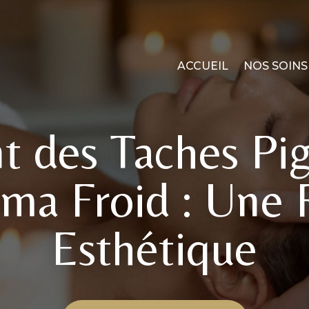
ACCUEIL
NOS SOINS
t des Taches Pi
sma Froid : Une
Esthétique