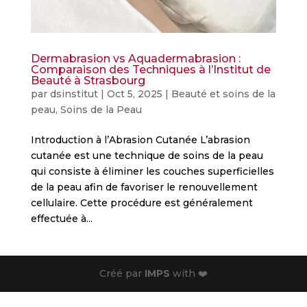
Dermabrasion vs Aquadermabrasion :
Comparaison des Techniques à l’Institut de
Beauté à Strasbourg
par
dsinstitut
|
Oct 5, 2025
|
Beauté et soins de la
peau
,
Soins de la Peau
Introduction à l’Abrasion Cutanée L’abrasion
cutanée est une technique de soins de la peau
qui consiste à éliminer les couches superficielles
de la peau afin de favoriser le renouvellement
cellulaire. Cette procédure est généralement
effectuée à...
Créé par
IMPS
with ❤️