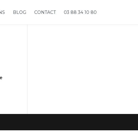
NS
BLOG
CONTACT
03 88 34 10 80
ue