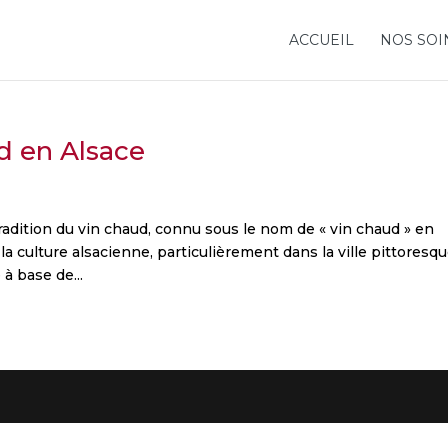
ACCUEIL
NOS SOI
ud en Alsace
tradition du vin chaud, connu sous le nom de « vin chaud » en
a culture alsacienne, particulièrement dans la ville pittoresq
à base de...