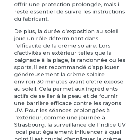
offrir une protection prolongée, mais il
reste essentiel de suivre les instructions
du fabricant.
De plus, la durée d’exposition au soleil
joue un rôle déterminant dans
l’efficacité de la crème solaire. Lors
d’activités en extérieur telles que la
baignade à la plage, la randonnée ou les
sports, il est recommandé d’appliquer
généreusement la crème solaire
environ 30 minutes avant d’être exposé
au soleil. Cela permet aux ingrédients
actifs de se lier à la peau et de fournir
une barrière efficace contre les rayons
UV. Pour les séances prolongées à
l’extérieur, comme une journée à
Strasbourg, la surveillance de l’indice UV
local peut également influencer à quel
point il est crucial d’appliquer la crème