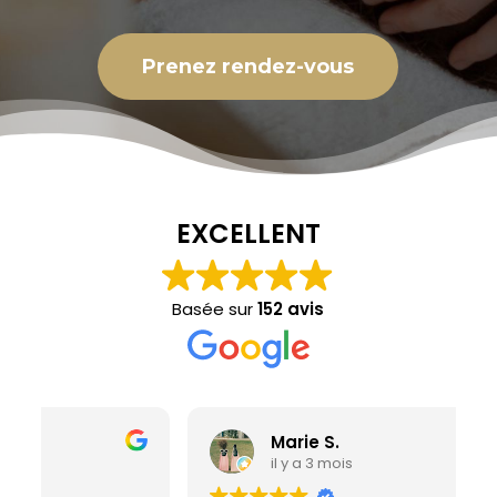
Prenez rendez-vous
EXCELLENT
Basée sur
152 avis
Marie S.
il y a 3 mois