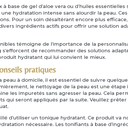
à base de gel d’aloe vera ou d’huiles essentielles 
 une hydratation intense sans alourdir la peau. Ce
ions. Pour un soin désaltérant encore plus efficac
ivers ingrédients actifs pour offrir une solution 
ponibles témoigne de l’importance de la personnalis
rg s’efforcent de recommander des solutions adapté
roduit hydratant qui lui convient le mieux.
onseils pratiques
 peau à domicile, il est essentiel de suivre quelque
 Premièrement, le nettoyage de la peau est une éta
imine les impuretés sans agresser la peau. Cela pe
 qui seront appliqués par la suite. Veuillez prêter
uat.
eillé d’utiliser un tonique hydratant. Ce produit va 
dratation nécessaire. Les tonifiants à base d’ingré