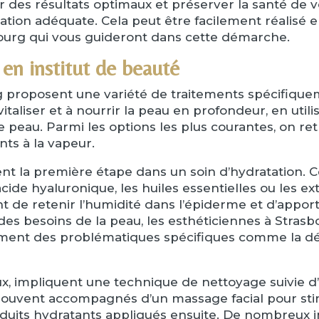
r des résultats optimaux et préserver la santé de vo
atation adéquate. Cela peut être facilement réalisé
bourg qui vous guideront dans cette démarche.
en institut de beauté
rg proposent une variété de traitements spécifique
vitaliser et à nourrir la peau en profondeur, en uti
 peau. Parmi les options les plus courantes, on re
nts à la vapeur.
t la première étape dans un soin d’hydratation. C
acide hyaluronique, les huiles essentielles ou les e
nt de retenir l’humidité dans l’épiderme et d’appo
 des besoins de la peau, les esthéticiennes à St
ment des problématiques spécifiques comme la désh
eux, impliquent une technique de nettoyage suivie
 souvent accompagnés d’un massage facial pour stim
roduits hydratants appliqués ensuite. De nombreux in