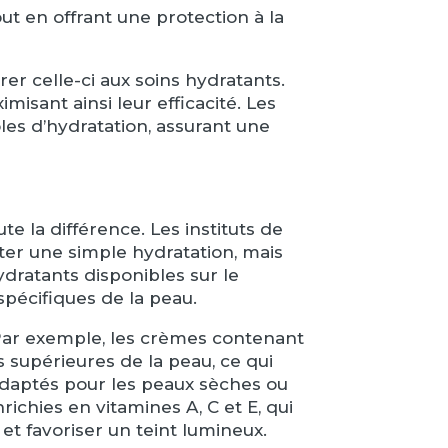
t en offrant une protection à la
er celle-ci aux soins hydratants.
isant ainsi leur efficacité. Les
les d’hydratation, assurant une
te la différence. Les instituts de
er une simple hydratation, mais
ydratants disponibles sur le
spécifiques de la peau.
Par exemple, les crèmes contenant
s supérieures de la peau, ce qui
adaptés pour les peaux sèches ou
ichies en vitamines A, C et E, qui
et favoriser un teint lumineux.