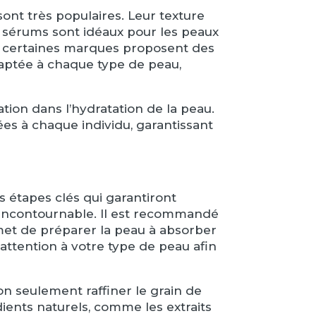
sont très populaires. Leur texture
s sérums sont idéaux pour les peaux
e, certaines marques proposent des
adaptée à chaque type de peau,
ation dans l’hydratation de la peau.
es à chaque individu, garantissant
s étapes clés qui garantiront
pe incontournable. Il est recommandé
rmet de préparer la peau à absorber
 attention à votre type de peau afin
non seulement raffiner le grain de
dients naturels, comme les extraits