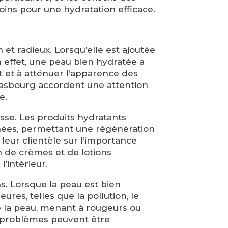
oins pour une hydratation efficace.
et radieux. Lorsqu’elle est ajoutée
En effet, une peau bien hydratée a
nt et à atténuer l’apparence des
Strasbourg accordent une attention
e.
esse. Les produits hydratants
anées, permettant une régénération
 leur clientèle sur l’importance
on de crèmes et de lotions
’intérieur.
ns. Lorsque la peau est bien
res, telles que la pollution, le
é la peau, menant à rougeurs ou
s problèmes peuvent être