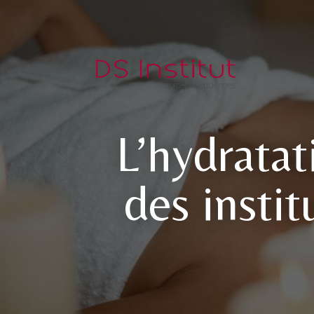
L’hydratat
des insti