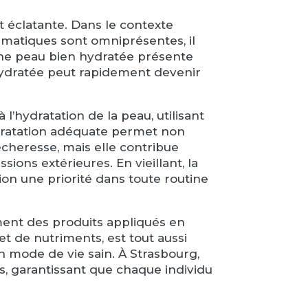
t éclatante. Dans le contexte
climatiques sont omniprésentes, il
Une peau bien hydratée présente
éshydratée peut rapidement devenir
l’hydratation de la peau, utilisant
hydratation adéquate permet non
écheresse, mais elle contribue
ions extérieures. En vieillant, la
ion une priorité dans toute routine
ment des produits appliqués en
 de nutriments, est tout aussi
un mode de vie sain. À Strasbourg,
s, garantissant que chaque individu