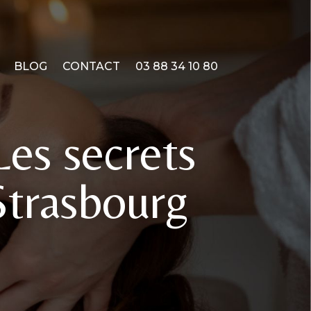
BLOG
CONTACT
03 88 34 10 80
Les secrets
Strasbourg