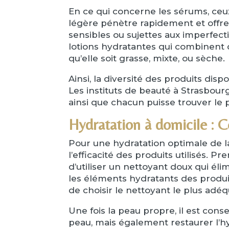
En ce qui concerne les sérums, ceux 
légère pénètre rapidement et offre
sensibles ou sujettes aux imperfect
lotions hydratantes qui combinent d
qu’elle soit grasse, mixte, ou sèche.
Ainsi, la diversité des produits dis
Les instituts de beauté à Strasbou
ainsi que chacun puisse trouver le p
Hydratation à domicile : C
Pour une hydratation optimale de la
l’efficacité des produits utilisés.
d’utiliser un nettoyant doux qui él
les éléments hydratants des produits
de choisir le nettoyant le plus adéq
Une fois la peau propre, il est cons
peau, mais également restaurer l’hy