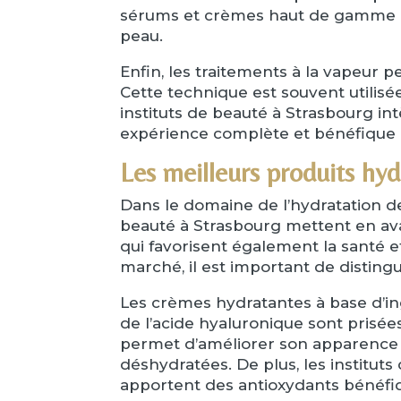
sérums et crèmes haut de gamme pos
peau.
Enfin, les traitements à la vapeur p
Cette technique est souvent utilisé
instituts de beauté à Strasbourg in
expérience complète et bénéfique 
Les meilleurs produits hy
Dans le domaine de l’hydratation de l
beauté à Strasbourg mettent en ava
qui favorisent également la santé e
marché, il est important de distin
Les crèmes hydratantes à base d’i
de l’acide hyaluronique sont prisées
permet d’améliorer son apparence e
déshydratées. De plus, les institut
apportent des antioxydants bénéfiqu