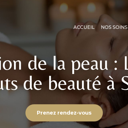
ACCUEIL
NOS SOINS
ion de la peau : 
tuts de beauté à 
Prenez rendez-vous