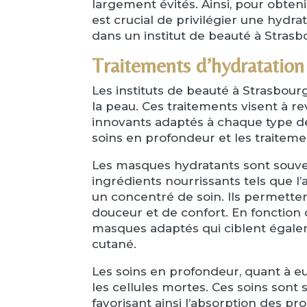
largement évités. Ainsi, pour obteni
est crucial de privilégier une hydr
dans un institut de beauté à Stras
Traitements d’hydratation 
Les instituts de beauté à Strasbou
la peau. Ces traitements visent à re
innovants adaptés à chaque type de
soins en profondeur et les traiteme
Les masques hydratants sont souven
ingrédients nourrissants tels que l’
un concentré de soin. Ils permette
douceur et de confort. En fonction
masques adaptés qui ciblent égale
cutané.
Les soins en profondeur, quant à 
les cellules mortes. Ces soins sont
favorisant ainsi l’absorption des p