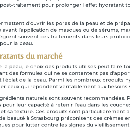
t-traitement pour prolonger l’effet hydratant tou
ermettent d’ouvrir les pores de la peau et de prépar
e avant l’application de masques ou de sérums, maxim
tègrent souvent ces traitements dans leurs protoco
pour la peau.
dratants du marché
a peau, le choix des produits utilisés peut faire tou
nt des formules qui ne se contentent pas d’apport
t l’éclat de la peau. Parmi les nombreux produits h
guer ceux qui répondent véritablement aux besoins 
ngrédients naturels sont souvent recommandées. 
 pour leur capacité à retenir l’eau dans les couche
t sa texture. Ces produits sont particulièrement 
s de beauté à Strasbourg préconisent des crèmes enr
es pour lutter contre les signes du vieillissement 