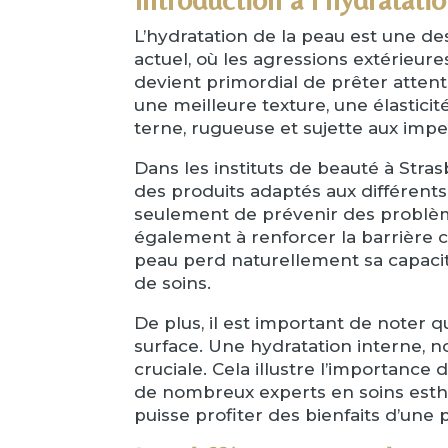
L’hydratation de la peau est une de
actuel, où les agressions extérieures
devient primordial de prêter atten
une meilleure texture, une élastici
terne, rugueuse et sujette aux impe
Dans les instituts de beauté à Stras
des produits adaptés aux différents
seulement de prévenir des problème
également à renforcer la barrière cu
peau perd naturellement sa capacité
de soins.
De plus, il est important de noter
surface. Une hydratation interne,
cruciale. Cela illustre l’importance
de nombreux experts en soins esthét
puisse profiter des bienfaits d’une