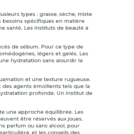
sieurs types : grasse, sèche, mixte
s besoins spécifiques en matière
ne santé. Les instituts de beauté à
 excès de sébum. Pour ce type de
n comédogènes, légers et gelés. Les
une hydratation sans alourdir la
quamation et une texture rugueuse.
 des agents émollients tels que la
hydratation profonde. Un institut de
ite une approche équilibrée. Les
peuvent être réservés aux joues.
ans parfum ou sans alcool, pour
rticulière, et les conseils des