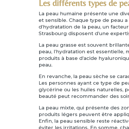
Les différents types de pe
La peau humaine présente une diver
et sensible. Chaque type de peau a 
d’hydratation de la peau, un facteur
Strasbourg disposent d’une expertise
La peau grasse est souvent brillant
peau, l’hydratation est essentielle,
produits à base d’acide hyaluroniqu
peau.
En revanche, la peau sèche se cara
Les personnes ayant ce type de pea
glycérine ou les huiles naturelles, 
beauté peut recommander des soins
La peau mixte, qui présente des zo
produits légers peuvent être appliq
Enfin, la peau sensible reste réact
éviter les irritations. En somme, ch