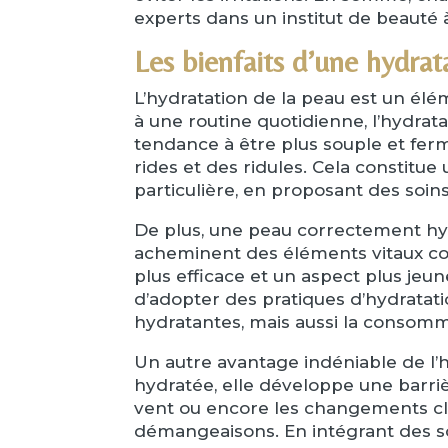
experts dans un institut de beauté 
Les bienfaits d’une hydrat
L’hydratation de la peau est un él
à une routine quotidienne, l’hydrata
tendance à être plus souple et ferme
rides et des ridules. Cela constitu
particulière, en proposant des soi
De plus, une peau correctement hydr
acheminent des éléments vitaux com
plus efficace et un aspect plus jeune
d’adopter des pratiques d’hydratatio
hydratantes, mais aussi la consommat
Un autre avantage indéniable de l’hy
hydratée, elle développe une barrièr
vent ou encore les changements cli
démangeaisons. En intégrant des so