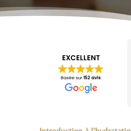
EXCELLENT
Basée sur
152 avis
Introduction à l’hydratati