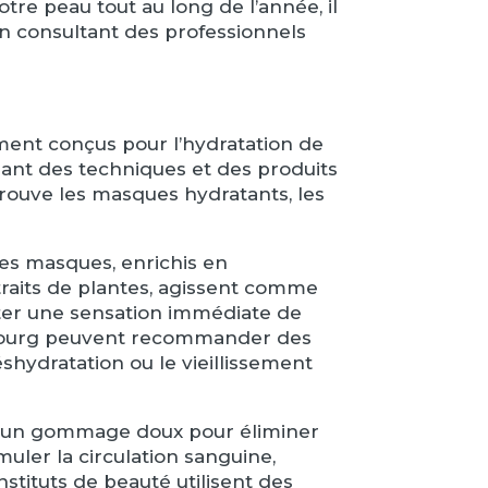
tre peau tout au long de l’année, il
 en consultant des professionnels
ment conçus pour l’hydratation de
lisant des techniques et des produits
trouve les masques hydratants, les
es masques, enrichis en
xtraits de plantes, agissent comme
rter une sensation immédiate de
rasbourg peuvent recommander des
ydratation ou le vieillissement
 d’un gommage doux pour éliminer
uler la circulation sanguine,
stituts de beauté utilisent des