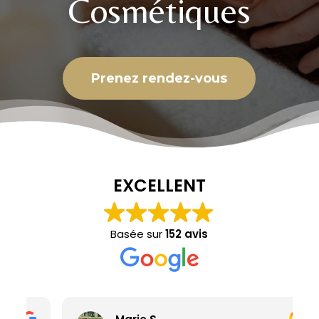
Cosmétiques
Prenez rendez-vous
EXCELLENT
Basée sur
152 avis