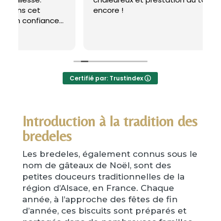
encore !
L
m
q
L
Certifié par: Trustindex
Introduction à la tradition des
bredeles
Les bredeles, également connus sous le
nom de gâteaux de Noël, sont des
petites douceurs traditionnelles de la
région d’Alsace, en France. Chaque
année, à l’approche des fêtes de fin
d’année, ces biscuits sont préparés et