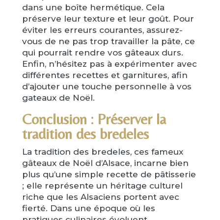
dans une boîte hermétique. Cela
préserve leur texture et leur goût. Pour
éviter les erreurs courantes, assurez-
vous de ne pas trop travailler la pâte, ce
qui pourrait rendre vos gâteaux durs.
Enfin, n’hésitez pas à expérimenter avec
différentes recettes et garnitures, afin
d’ajouter une touche personnelle à vos
gateaux de Noël.
Conclusion : Préserver la
tradition des bredeles
La tradition des bredeles, ces fameux
gâteaux de Noël d’Alsace, incarne bien
plus qu’une simple recette de pâtisserie
; elle représente un héritage culturel
riche que les Alsaciens portent avec
fierté. Dans une époque où les
pratiques culinaires évoluent